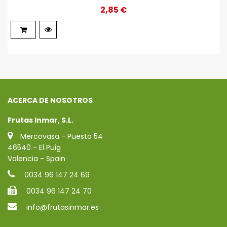
2,85 €
ACERCA DE NOSOTROS
Frutas Inmar, S.L.
Mercovasa - Puesto 54
46540 - El Puig
Valencia - Spain
0034 96 147 24 69
0034 96 147 24 70
info@frutasinmar.es