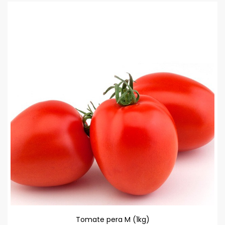
Tomate pera M (1kg)