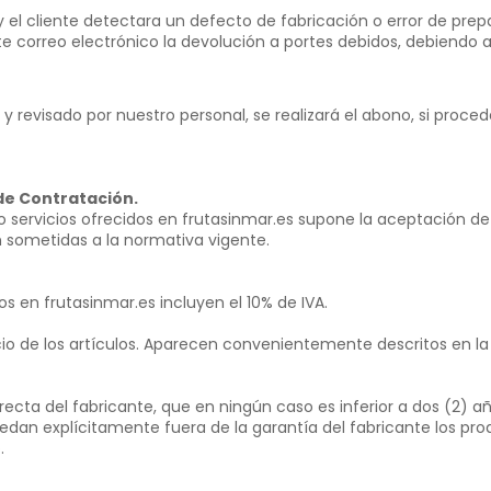
y el cliente detectara un defecto de fabricación o error de prep
e correo electrónico la devolución a portes debidos, debiendo a
 y revisado por nuestro personal, se realizará el abono, si pro
de Contratación.
/o servicios ofrecidos en frutasinmar.es supone la aceptación de
 sometidas a la normativa vigente.
s en frutasinmar.es incluyen el 10% de IVA.
cio de los artículos. Aparecen convenientemente descritos en la
ecta del fabricante, que en ningún caso es inferior a dos (2) a
dan explícitamente fuera de la garantía del fabricante los pr
.