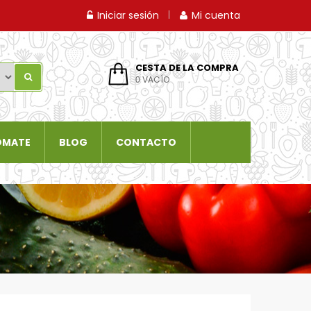
Iniciar sesión
Mi cuenta
CESTA DE LA COMPRA
VACÍO
0
OMATE
BLOG
CONTACTO