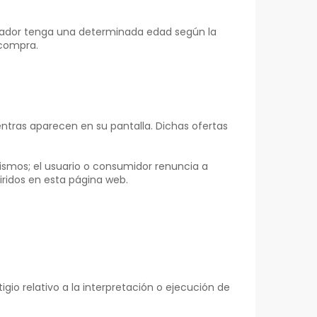
prador tenga una determinada edad según la
 compra.
ntras aparecen en su pantalla. Dichas ofertas
mismos; el usuario o consumidor renuncia a
iridos en esta página web.
gio relativo a la interpretación o ejecución de