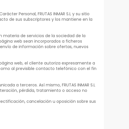
arácter Personal, FRUTAS INMAR S.L y su sitio
acto de sus subscriptores y los mantiene en la
materia de servicios de la sociedad de la
 página web sean incorporados a ficheros
ble envío de información sobre ofertas, nuevos
a página web, el cliente autoriza expresamente a
omo al previsible contacto telefónico con el fin
unicada a terceros. Así mismo, FRUTAS INMAR S.L
teración, pérdida, tratamiento o acceso no
ectificación, cancelación u oposición sobre sus