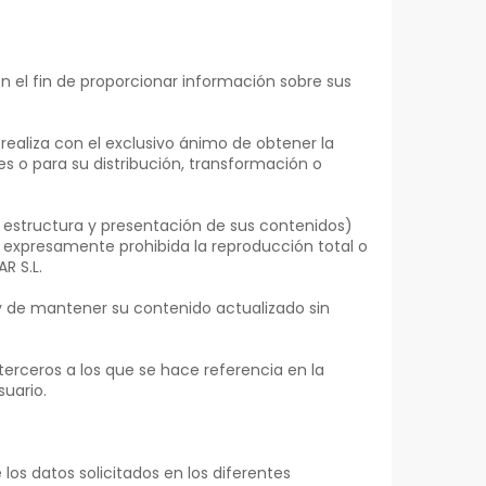
n el fin de proporcionar información sobre sus
 realiza con el exclusivo ánimo de obtener la
s o para su distribución, transformación o
s, estructura y presentación de sus contenidos)
a expresamente prohibida la reproducción total o
R S.L.
 y de mantener su contenido actualizado sin
erceros a los que se hace referencia en la
suario.
los datos solicitados en los diferentes