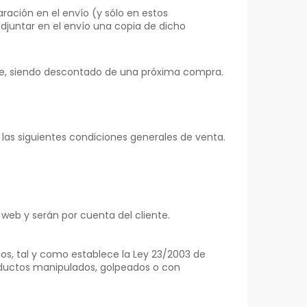
aración en el envío (y sólo en estos
djuntar en el envío una copia de dicho
cede, siendo descontado de una próxima compra.
 las siguientes condiciones generales de venta.
 web y serán por cuenta del cliente.
ños, tal y como establece la Ley 23/2003 de
oductos manipulados, golpeados o con