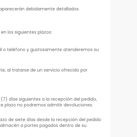
 y aparecerán debidamente detallados.
en los siguientes plazos:
Mail o teléfono y gustosamente atenderemos su
e, al tratarse de un servicio ofrecido por
7) días siguientes a la recepción del pedido,
te plazo no podremos admitir devoluciones.
azo de siete días desde la recepción del pedido
ro almacén a portes pagados dentro de su