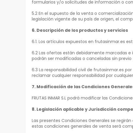
formularios y/o solicitudes de información o co
5.2 En el supuesto de la venta o comercializac
legislación vigente de su país de origen, el com
6. Descripción de los productos y servicios
6.1. Los artículos expuestos en frutasinmar.es es
6.2 Las ofertas están debidamente marcadas e id
podrán ser modificadas o canceladas sin previo 
6.3 La responsabilidad civil de frutasinmar.es p
reclamar cualquier responsabilidad por cualquie
7. Modificación de las Condiciones Generale
FRUTAS INMAR S.L podrá modificar las Condicion
8. Legislación aplicable y Jurisdicción comp
Las presentes Condiciones Generales se regirán e
estas condiciones generales de venta será compe