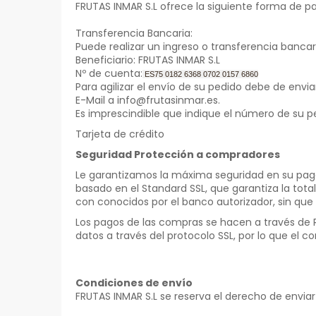
FRUTAS INMAR S.L ofrece la siguiente forma de p
Transferencia Bancaria:
Puede realizar un ingreso o transferencia banca
Beneficiario: FRUTAS INMAR S.L
Nº de cuenta:
ES75 0182 6368 0702 0157 6860
Para agilizar el envío de su pedido debe de enviar
E-Mail a info@frutasinmar.es.
Es imprescindible que indique el número de su ped
Tarjeta de crédito
Seguridad Protección a compradores
Le garantizamos la máxima seguridad en su pago 
basado en el Standard SSL, que garantiza la tota
con conocidos por el banco autorizador, sin qu
Los pagos de las compras se hacen a través de R
datos a través del protocolo SSL, por lo que el
Condiciones de envío
FRUTAS INMAR S.L se reserva el derecho de envi