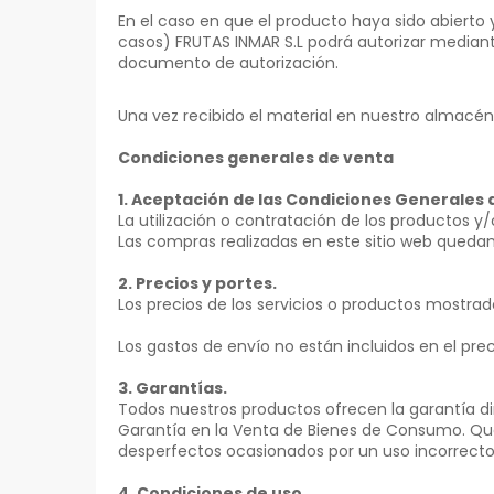
En el caso en que el producto haya sido abierto 
casos) FRUTAS INMAR S.L podrá autorizar mediant
documento de autorización.
Una vez recibido el material en nuestro almacén
Condiciones generales de venta
1. Aceptación de las Condiciones Generales 
La utilización o contratación de los productos y
Las compras realizadas en este sitio web quedan
2. Precios y portes.
Los precios de los servicios o productos mostrado
Los gastos de envío no están incluidos en el pre
3. Garantías.
Todos nuestros productos ofrecen la garantía dir
Garantía en la Venta de Bienes de Consumo. Que
desperfectos ocasionados por un uso incorrecto
4. Condiciones de uso.