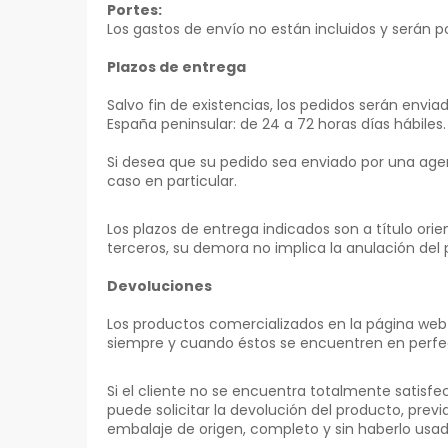
Portes:
Los gastos de envío no están incluidos y serán p
Plazos de entrega
Salvo fin de existencias, los pedidos serán envi
España peninsular: de 24 a 72 horas días hábiles.
Si desea que su pedido sea enviado por una age
caso en particular.
Los plazos de entrega indicados son a título orie
terceros, su demora no implica la anulación del
Devoluciones
Los productos comercializados en la página web 
siempre y cuando éstos se encuentren en perfec
Si el cliente no se encuentra totalmente satisf
puede solicitar la devolución del producto, prev
embalaje de origen, completo y sin haberlo usad