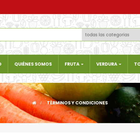
O
QUIÉNES SOMOS
FRUTA
VERDURA
T
>
TÉRMINOS Y CONDICIONES