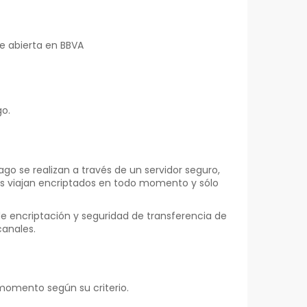
e abierta en BBVA
go.
go se realizan a través de un servidor seguro,
atos viajan encriptados en todo momento y sólo
e encriptación y seguridad de transferencia de
canales.
momento según su criterio.