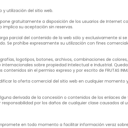
y utilización del sitio web.
pone gratuitamente a disposición de los usuarios de Internet co
o implica su aceptación sin reservas.
carga parcial del contenido de la web sólo y exclusivamente si se
do. Se prohíbe expresamente su utilización con fines comerciale
ografías, logotipos, botones, archivos, combinaciones de colore
 internacionales sobre propiedad Intelectual e Industrial. Qued
s contenidos sin el permiso expreso y por escrito de FRUTAS INMA
dificar la oferta comercial del sitio web en cualquier momento
lguna derivada de la concesión o contenidos de los enlaces de t
 responsabilidad por los daños de cualquier clase causados al u
compromete en todo momento a facilitar información veraz sobre 