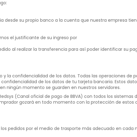
ago:
ria desde su propio banco a la cuenta que nuestra empresa tien
nos el justificante de su ingreso por
ido al realizar la transferencia para así poder identificar su pa
y la confidencialidad de los datos. Todas las operaciones de pa
l confidencialidad de los datos de tu tarjeta bancaria. Estos d
e en ningún momento se guarden en nuestros servidores.
edsys (Canal oficial de pago de BBVA) con todos los sistemas d
 comprador gozará en todo momento con la protección de estos 
ar los pedidos por el medio de trasporte más adecuado en cada 