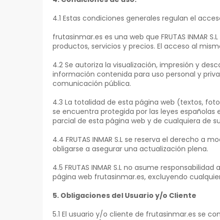
4.1 Estas condiciones generales regulan el acceso 
frutasinmar.es es una web que FRUTAS INMAR S.L 
productos, servicios y precios. El acceso al mism
4.2 Se autoriza la visualización, impresión y des
información contenida para uso personal y priva
comunicación pública.
4.3 La totalidad de esta página web (textos, fot
se encuentra protegida por las leyes españolas e
parcial de esta página web y de cualquiera de su
4.4 FRUTAS INMAR S.L se reserva el derecho a mo
obligarse a asegurar una actualización plena.
4.5 FRUTAS INMAR S.L no asume responsabilidad a
página web frutasinmar.es, excluyendo cualquier
5. Obligaciones del Usuario y/o Cliente
5.1 El usuario y/o cliente de frutasinmar.es se 