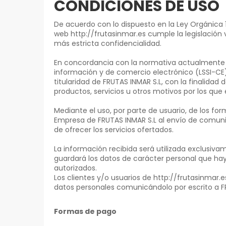
CONDICIONES DE USO
De acuerdo con lo dispuesto en la Ley Orgánica 1
web http://frutasinmar.es cumple la legislación
más estricta confidencialidad.
En concordancia con la normativa actualmente v
información y de comercio electrónico (LSSI-CE
titularidad de FRUTAS INMAR S.L, con la finalidad d
productos, servicios u otros motivos por los que
Mediante el uso, por parte de usuario, de los fo
Empresa de FRUTAS INMAR S.L al envío de comunic
de ofrecer los servicios ofertados.
La información recibida será utilizada exclusiv
guardará los datos de carácter personal que hay
autorizados.
Los clientes y/o usuarios de http://frutasinmar.
datos personales comunicándolo por escrito a FR
Formas de pago