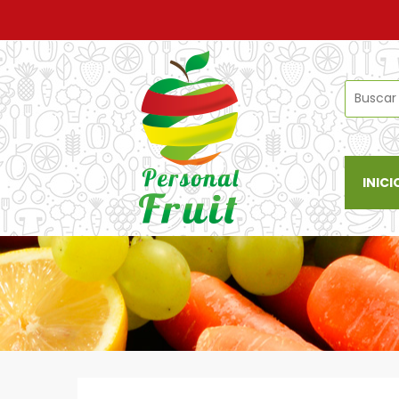
INICI