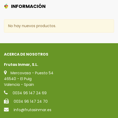
INFORMACIÓN
No hay nuevos productos.
ACERCA DE NOSOTROS
Frutas Inmar, S.L.
Mercovasa - Puesto 54
46540 - El Puig
Valencia - Spain
0034 96 147 24 69
0034 96 147 24 70
info@frutasinmar.es