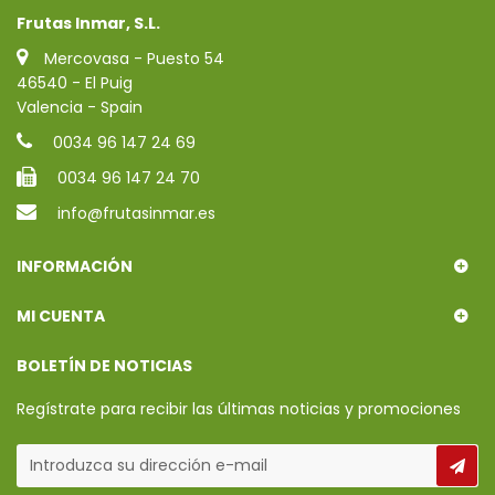
Frutas Inmar, S.L.
Mercovasa - Puesto 54
46540 - El Puig
Valencia - Spain
0034 96 147 24 69
0034 96 147 24 70
info@frutasinmar.es
INFORMACIÓN
MI CUENTA
BOLETÍN DE NOTICIAS
Regístrate para recibir las últimas noticias y promociones