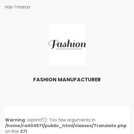
Hay 1 marca
FASHION MANUFACTURER
Warning
: vsprintf(): Too few arguments in
/home/ra404571/public_html/classes/Translate.php
on line
271