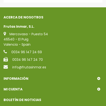
ACERCA DE NOSOTROS
Frutas Inmar, S.L.
Mercovasa - Puesto 54
46540 - El Puig
Valencia - Spain
0034 96 147 24 69
0034 96 147 24 70
info@frutasinmar.es
INFORMACIÓN
MI CUENTA
BOLETÍN DE NOTICIAS