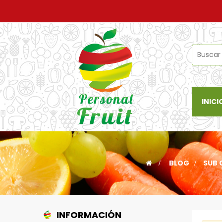
INICI
>
BLOG
>
SUB 
INFORMACIÓN