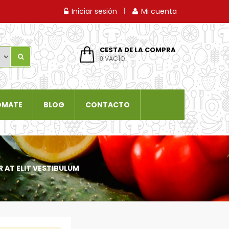
Iniciar sesión
Mi cuenta
CESTA DE LA COMPRA
VACÍO
0
OMATE
BLOG
CONTACTO
 AT ELIT VESTIBULUM