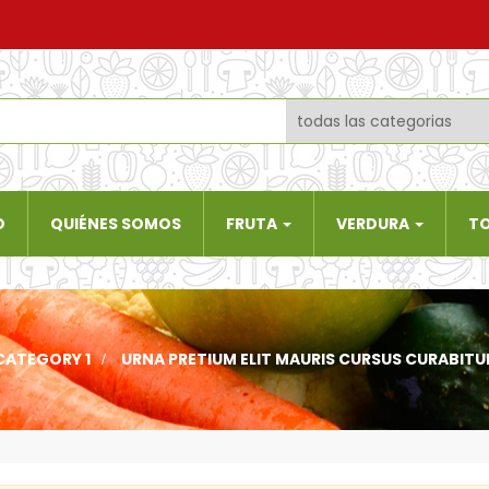
O
QUIÉNES SOMOS
FRUTA
VERDURA
T
CATEGORY 1
>
URNA PRETIUM ELIT MAURIS CURSUS CURABITUR