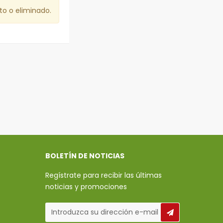
to o eliminado.
BOLETÍN DE NOTICIAS
Regístrate para recibir las últimas
noticias y promociones